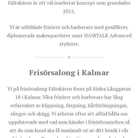
Fältskären är ett väl inarbetat koncept som grundades
2015.
Vi är utbildade frisörer och barberare med gesällbrev,
diplomerade makeupartister samt HAIRTALK Advanced
stylister.
Frisörsalong i Kalmar
Vi på frisörsalong Fältskären finns på Södra Långgatan
18 i Kalmar. Våra frisörer och barberare har lång
erfarenhet av klippning, färgning, hårförlängningar,
slingor och skägg. Vi arbetar efter att alltid hålla oss
uppdaterade med vad som händer i frisörbranschen så
att du som kund ska få maximalt ut av ditt besök i vår