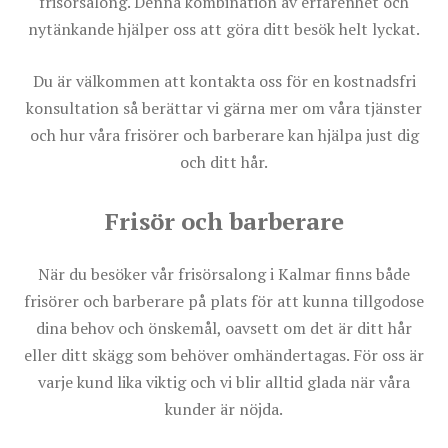
frisörsalong. Denna kombination av erfarenhet och
nytänkande hjälper oss att göra ditt besök helt lyckat.
Du är välkommen att kontakta oss för en kostnadsfri
konsultation så berättar vi gärna mer om våra tjänster
och hur våra frisörer och barberare kan hjälpa just dig
och ditt hår.
Frisör och barberare
När du besöker vår frisörsalong i Kalmar finns både
frisörer och barberare på plats för att kunna tillgodose
dina behov och önskemål, oavsett om det är ditt hår
eller ditt skägg som behöver omhändertagas. För oss är
varje kund lika viktig och vi blir alltid glada när våra
kunder är nöjda.